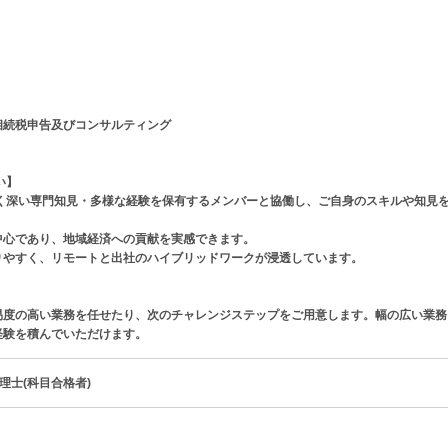
相続税申告及びコンサルティング
い】
広く深い専門知見・多様な経験を保有するメンバーと協働し、ご自身のスキルや知見
中心であり、地域経済への貢献を実感できます。
りやすく、リモートと出社のハイブリッドワークが浸透しています。
易度の高い業務を任せたり、次のチャレンジステップをご用意します。幅の広い業務
経験を積んでいただけます。
理士(科目合格者)