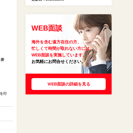
WEB面談
海外を含む遠方在住の方、
忙しくて時間が取れない方には、
WEB面談を実施しています。
を磨
お気軽にお問合せください。
ＷEB面談の詳細を見る
を行