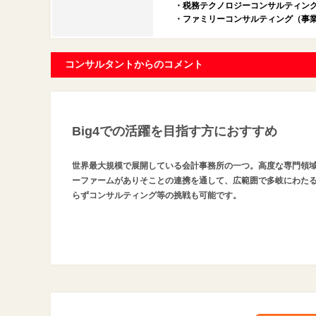
・税務テクノロジーコンサルティン
・ファミリーコンサルティング（事
コンサルタントからのコメント
Big4での活躍を目指す方におすすめ
世界最大規模で展開している会計事務所の一つ。高度な専門領
ーファームがありそことの連携を通して、広範囲で多岐にわた
らずコンサルティング等の挑戦も可能です。