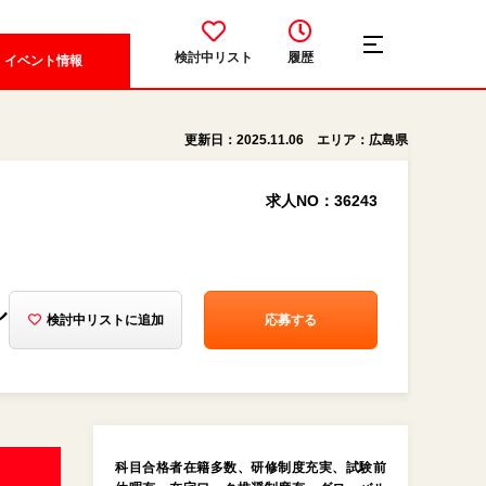
検討中リスト
履歴
イベント情報
更新日：2025.11.06 エリア：広島県
求人NO：36243
ル
検討中リストに追加
応募する
科目合格者在籍多数、研修制度充実、試験前