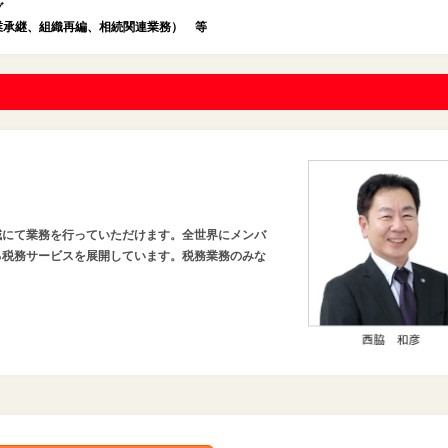
グ
業承継、組織再編、相続関連業務） 等
域にて業務を行っていただけます。全世界にメンバ
る税務サービスを展開しています。税務業務のみな