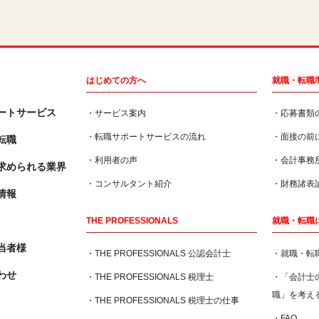
はじめての方へ
就職・転職
ートサービス
・サービス案内
・応募書類
・転職サポートサービスの流れ
・面接の前
転職
・利用者の声
・会計事務
求められる業界
・コンサルタント紹介
・財務諸表
情報
THE PROFESSIONALS
就職・転職
当者様
・THE PROFESSIONALS 公認会計士
・就職・転
わせ
・THE PROFESSIONALS 税理士
・「会計士
職」を考え
・THE PROFESSIONALS 税理士の仕事
・FAQ