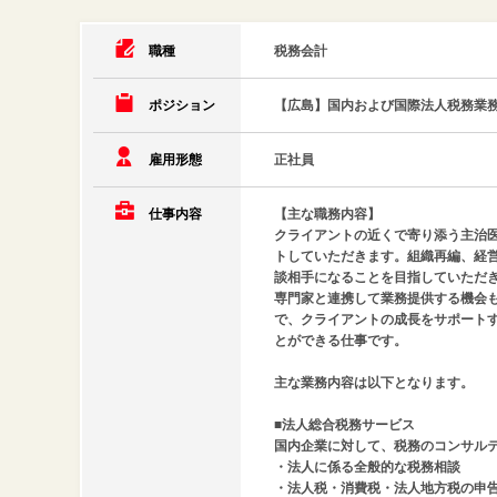
職種
税務会計
ポジション
【広島】国内および国際法人税務業務
雇用形態
正社員
仕事内容
【主な職務内容】
クライアントの近くで寄り添う主治
トしていただきます。組織再編、経
談相手になることを目指していただ
専門家と連携して業務提供する機会
で、クライアントの成長をサポート
とができる仕事です。
主な業務内容は以下となります。
■法人総合税務サービス
国内企業に対して、税務のコンサル
・法人に係る全般的な税務相談
・法人税・消費税・法人地方税の申