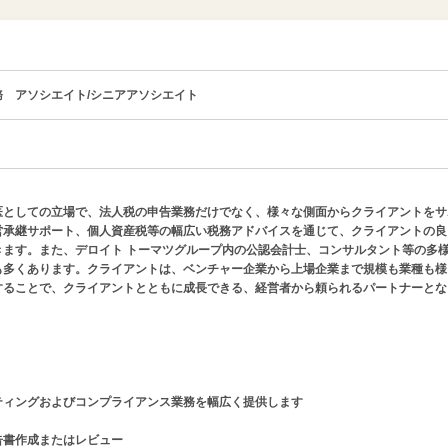
 アソシエイト/シニアアソシエイト
医としての立場で、法人税の申告業務だけでなく、様々な側面からクライアントをサ
営承継サポート、個人資産税等の幅広い税務アドバイスを通じて、クライアントの良
きます。また、デロイト トーマツグループ内の公認会計士、コンサルタント等の多
も多くあります。クライアントは、ベンチャー企業から上場企業まで規模も業種も様
することで、クライアントとともに成長できる、経営者から頼られるパートナーとな
ティングおよびコンプライアンス業務を幅広く提供します
告書作成またはレビュー