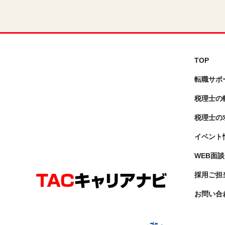
TOP
転職サポ
税理士の
税理⼠の
イベント
WEB面談
採用ご担
お問い合
会計士・税理士専門の転職サポート
サービス TACキャリアナビ