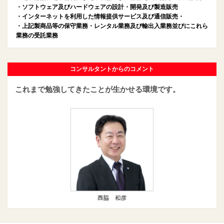
・ソフトウェア及びハードウェアの設計・開発及び製造販売
・インターネットを利用した情報提供サービス及び通信販売・
・上記製商品等の保守業務・レンタル業務及び輸出入業務並びにこれら
業務の受託業務
コンサルタントからのコメント
これまで勉強してきたことが生かせる環境です。