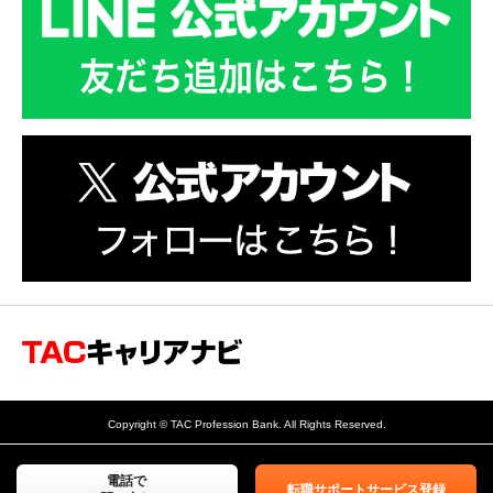
会計士・税理士専門の転職
サポートサービス TACキャ
Copyright © TAC Profession Bank. All Rights Reserved.
リアナビ
電話で
転職サポートサービス登録