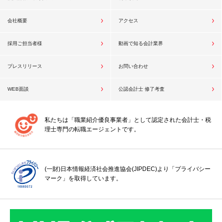
会社概要
アクセス
採用ご担当者様
動画で知る会計業界
プレスリリース
お問い合わせ
WEB面談
公認会計士 修了考査
私たちは「職業紹介優良事業者」として認定された会計士・税
理士専門の転職エージェントです。
(一財)日本情報経済社会推進協会(JIPDEC)より「プライバシー
マーク」を取得しています。