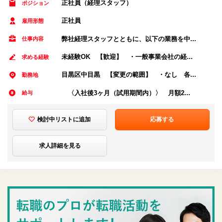
正社員（経理スタッフ）
ポジション
正社員
雇用形態
弊社経理スタッフとともに、以下の業務を中...
仕事内容
未経験OK 【歓迎】 ・一般事業会社の経...
求める経験
目黒区中目黒 【変更の範囲】 ・なし 各...
勤務地
〈入社後3ヶ月（試用期間内）〉 月額2...
給与
検討中リストに追加
応募する
求人詳細を見る