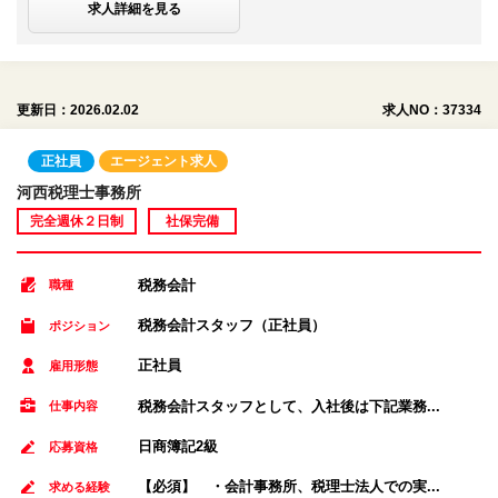
求人詳細を見る
更新日：2026.02.02
求人NO：37334
正社員
エージェント求人
河西税理士事務所
完全週休２日制
社保完備
税務会計
職種
税務会計スタッフ（正社員）
ポジション
正社員
雇用形態
税務会計スタッフとして、入社後は下記業務...
仕事内容
日商簿記2級
応募資格
【必須】 ・会計事務所、税理士法人での実...
求める経験