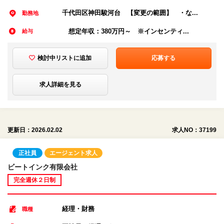
千代田区神田駿河台 【変更の範囲】 ・な...
勤務地
想定年収：380万円～ ※インセンティ...
給与
検討中リストに追加
応募する
求人詳細を見る
更新日：2026.02.02
求人NO：37199
正社員
エージェント求人
ビートインク有限会社
完全週休２日制
経理・財務
職種