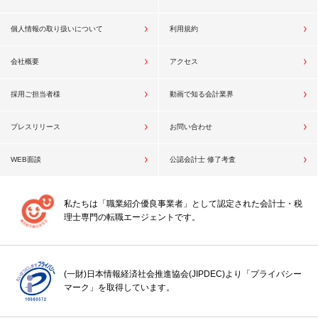
個人情報の取り扱いについて
利用規約
会社概要
アクセス
採用ご担当者様
動画で知る会計業界
プレスリリース
お問い合わせ
WEB面談
公認会計士 修了考査
私たちは「職業紹介優良事業者」として認定された会計士・税
理士専門の転職エージェントです。
(一財)日本情報経済社会推進協会(JIPDEC)より「プライバシー
マーク」を取得しています。