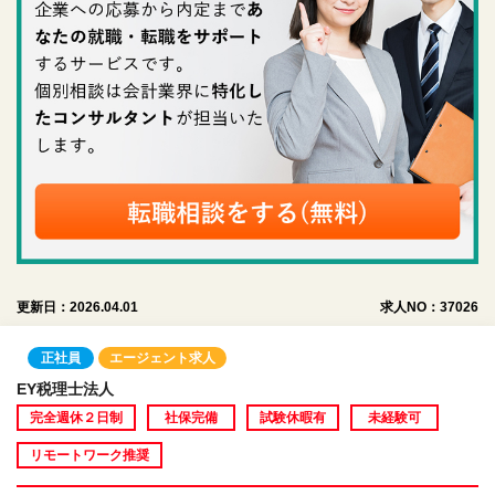
更新日：2026.04.01
求人NO：37026
正社員
エージェント求人
EY税理士法人
完全週休２日制
社保完備
試験休暇有
未経験可
リモートワーク推奨