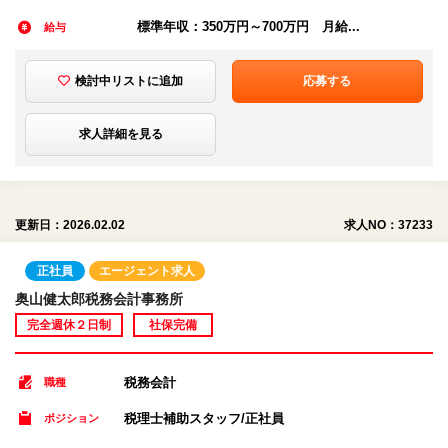
標準年収：350万円～700万円 月給...
給与
検討中リストに追加
応募する
求人詳細を見る
更新日：2026.02.02
求人NO：37233
正社員
エージェント求人
奥山健太郎税務会計事務所
完全週休２日制
社保完備
税務会計
職種
税理士補助スタッフ/正社員
ポジション