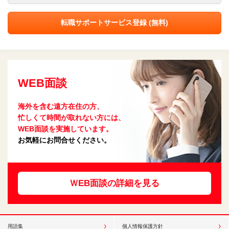
転職サポートサービス登録 (無料)
WEB面談
海外を含む遠方在住の方、
忙しくて時間が取れない方には、
WEB面談を実施しています。
お気軽にお問合せください。
ＷEB面談の詳細を見る
用語集
個人情報保護方針