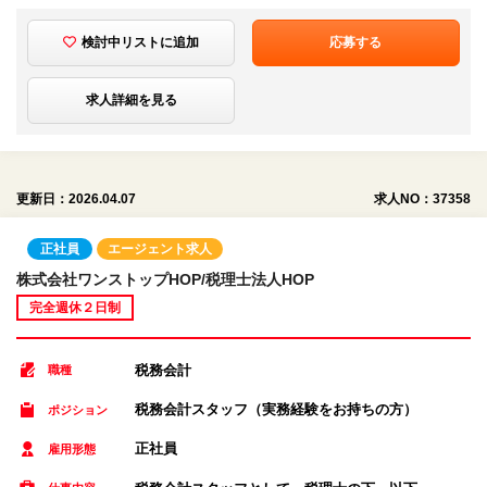
検討中リストに追加
応募する
求人詳細を見る
更新日：2026.04.07
求人NO：37358
正社員
エージェント求人
株式会社ワンストップHOP/税理士法人HOP
完全週休２日制
税務会計
職種
税務会計スタッフ（実務経験をお持ちの方）
ポジション
正社員
雇用形態