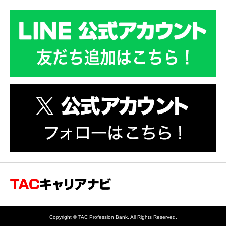
会計士・税理士専門の転職
サポートサービス TACキャ
Copyright © TAC Profession Bank. All Rights Reserved.
リアナビ