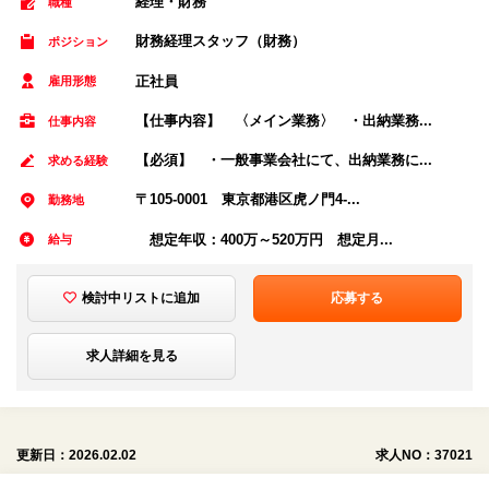
経理・財務
職種
財務経理スタッフ（財務）
ポジション
正社員
雇用形態
【仕事内容】 〈メイン業務〉 ・出納業務...
仕事内容
【必須】 ・一般事業会社にて、出納業務に...
求める経験
〒105-0001 東京都港区虎ノ門4-...
勤務地
想定年収：400万～520万円 想定月...
給与
検討中リストに追加
応募する
求人詳細を見る
更新日：2026.02.02
求人NO：37021