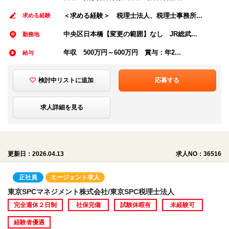
＜求める経験＞ 税理士法人、税理士事務所...
求める経験
中央区日本橋【変更の範囲】なし JR総武...
勤務地
年収 500万円～600万円 賞与：年2...
給与
検討中リストに追加
応募する
求人詳細を見る
更新日：2026.04.13
求人NO：36516
正社員
エージェント求人
東京SPCマネジメント株式会社/東京SPC税理士法人
完全週休２日制
社保完備
試験休暇有
未経験可
経験者優遇