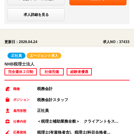
求人詳細を見る
更新日：2026.04.24
求人NO：37433
正社員
エージェント求人
NHB税理士法人
完全週休２日制
社保完備
経験者優遇
税務会計
職種
税務会計スタッフ
ポジション
正社員
雇用形態
＜税理士補助業務全般＞ クライアントをス...
仕事内容
税理士(有資格者含)、税理士(科目合格者...
応募資格