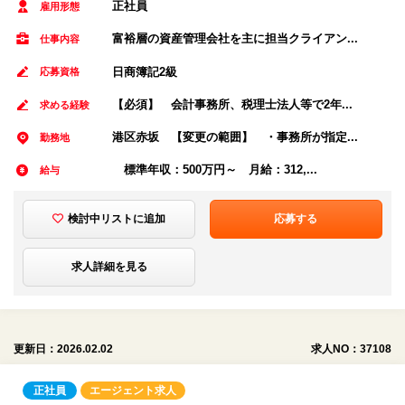
正社員
雇用形態
富裕層の資産管理会社を主に担当クライアン...
仕事内容
日商簿記2級
応募資格
【必須】 会計事務所、税理士法人等で2年...
求める経験
港区赤坂 【変更の範囲】 ・事務所が指定...
勤務地
標準年収：500万円～ 月給：312,...
給与
検討中リストに追加
応募する
求人詳細を見る
更新日：2026.02.02
求人NO：37108
正社員
エージェント求人