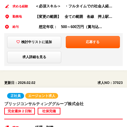
＜必須スキル＞ ・フルタイムでの社会人経...
求める経験
【変更の範囲】 全ての範囲 各線 押上駅...
勤務地
想定年収： 500～600万円（賞与込...
給与
検討中リストに追加
応募する
求人詳細を見る
更新日：2026.02.02
求人NO：37023
正社員
エージェント求人
ブリッジコンサルティンググループ株式会社
完全週休２日制
社保完備