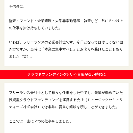
を信条に、
監査・ファンド・企業経理・大学非常勤講師・執筆など、常に５つ以上
の仕事を掛け持ちしていました。
いわば、フリーランスの公認会計士です。今日となっては珍しくない働
き方ですが、当時は「本業に集中すべし」とお叱りを受けたこともあり
ました（笑）。
クラウドファンディングという言葉がない時代に
フリーランス会計士として様々な仕事をした中でも、先輩が勤めていた
投資型クラウドファンディングを運営する会社（ミュージックセキュリ
ティーズ株式会社）では非常に貴重な経験を積むことができました。
ここでは、主に２つの仕事をしました。