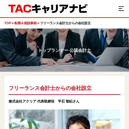
TOP
転職＆相談事例
フリーランス会計士からの会社設立
トップランナー 公認会計士
フリーランス会計士からの会社設立
株式会社アクリア 代表取締役 平石 智紀さん