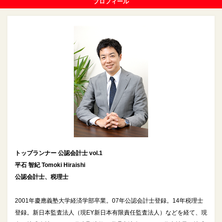
プロフィール
トップランナー 公認会計士 vol.1
平石 智紀 Tomoki Hiraishi
公認会計士、税理士
2001年慶應義塾大学経済学部卒業。07年公認会計士登録。14年税理士
登録。新日本監査法人（現EY新日本有限責任監査法人）などを経て、現