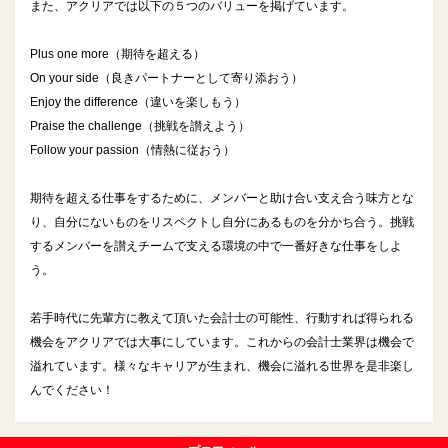
また、アクリアでは以下の５つのバリューを掲げています。
Plus one more（期待を超える）
On your side（良きパートナーとして寄り添おう）
Enjoy the difference（違いを楽しもう）
Praise the challenge（挑戦を讃えよう）
Follow your passion（情熱に従おう）
期待を超える仕事をするために、メンバーと助け合い支え合う味方とな
り、自分にないものをリスペクトし自分にあるものを分かち合う。挑戦
するメンバーを讃えチームで支える環境の中で一番好きな仕事をしよ
う。
若手時代に先輩方に教えて頂いた会計士の可能性、行動すれば得られる
機会をアクリアでは大事にしています。これからの会計士業界は機会で
溢れています。様々なキャリアが生まれ、機会に溢れる世界を是非楽し
んでください！