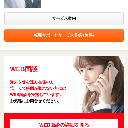
サービス案内
転職サポートサービス登録 (無料)
WEB面談
海外を含む遠方在住の方、
忙しくて時間が取れない方には、
WEB面談を実施しています。
お気軽にお問合せください。
ＷEB面談の詳細を見る