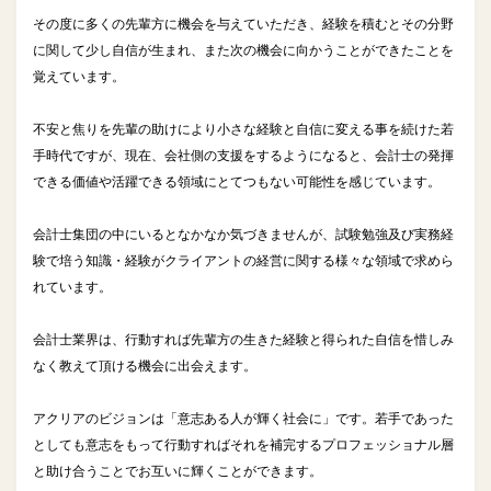
その度に多くの先輩方に機会を与えていただき、経験を積むとその分野
に関して少し自信が生まれ、また次の機会に向かうことができたことを
覚えています。
不安と焦りを先輩の助けにより小さな経験と自信に変える事を続けた若
手時代ですが、現在、会社側の支援をするようになると、会計士の発揮
できる価値や活躍できる領域にとてつもない可能性を感じています。
会計士集団の中にいるとなかなか気づきませんが、試験勉強及び実務経
験で培う知識・経験がクライアントの経営に関する様々な領域で求めら
れています。
会計士業界は、行動すれば先輩方の生きた経験と得られた自信を惜しみ
なく教えて頂ける機会に出会えます。
アクリアのビジョンは「意志ある人が輝く社会に」です。若手であった
としても意志をもって行動すればそれを補完するプロフェッショナル層
と助け合うことでお互いに輝くことができます。