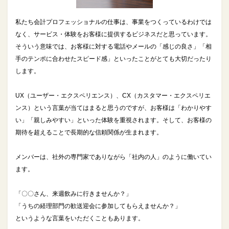
私たち会計プロフェッショナルの仕事は、事業をつくっているわけでは
なく、サービス・体験をお客様に提供するビジネスだと思っています。
そういう意味では、お客様に対する電話やメールの「感じの良さ」「相
手のテンポに合わせたスピード感」といったことがとても大切だったり
します。
UX（ユーザー・エクスペリエンス）、CX（カスタマー・エクスペリエ
ンス）という言葉が当てはまると思うのですが、お客様は「わかりやす
い」「親しみやすい」といった体験を重視されます。そして、お客様の
期待を超えることで長期的な信頼関係が生まれます。
メンバーは、社外の専門家でありながら「社内の人」のように働いてい
ます。
「〇〇さん、来週飲みに行きませんか？」
「うちの経理部門の歓送迎会に参加してもらえませんか？」
というような言葉をいただくこともあります。