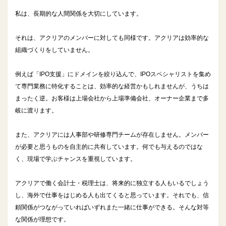
私は、長期的な人間関係を大切にしています。
それは、アクリアのメンバーに対しても同様です。アクリアは効率的な
組織づくりをしていません。
例えば「IPO支援」にドメインを絞り込んで、IPOスペシャリストを集め
て専門業務に特化することは、効率的な経営かもしれませんが、うちは
まったく逆。お客様は上場会社から上場準備会社、オーナー企業まで多
岐に渡ります。
また、アクリアには人事部や研修専門チームが存在しません。メンバー
が必要と思うものを自主的に共有しています。何でも与えるのではな
く、現場で学ぶチャンスを重視しています。
アクリアで働く会計士・税理士は、将来的に独立する人もいるでしょう
し、海外で仕事をはじめる人も出てくると思っています。それでも、信
頼関係がつながっていればいずれまた一緒に仕事ができる。そんな対等
な関係が理想です。