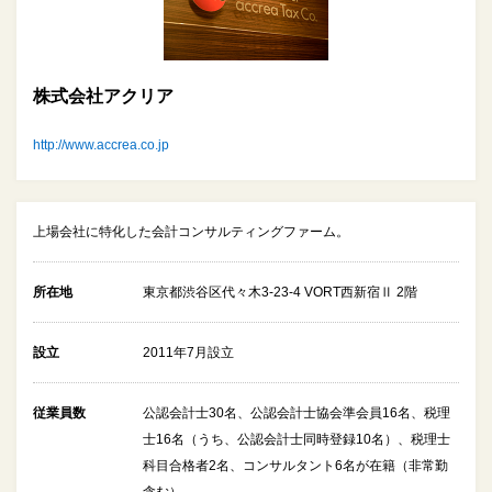
株式会社アクリア
http://www.accrea.co.jp
上場会社に特化した会計コンサルティングファーム。
所在地
東京都渋谷区代々木3-23-4 VORT西新宿Ⅱ 2階
設立
2011年7月設立
従業員数
公認会計士30名、公認会計士協会準会員16名、税理
士16名（うち、公認会計士同時登録10名）、税理士
科目合格者2名、コンサルタント6名が在籍（非常勤
含む）