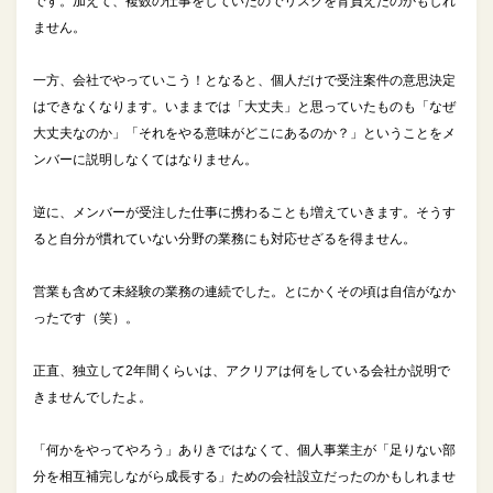
です。加えて、複数の仕事をしていたのでリスクを背負えたのかもしれ
ません。
一方、会社でやっていこう！となると、個人だけで受注案件の意思決定
はできなくなります。いままでは「大丈夫」と思っていたものも「なぜ
大丈夫なのか」「それをやる意味がどこにあるのか？」ということをメ
ンバーに説明しなくてはなりません。
逆に、メンバーが受注した仕事に携わることも増えていきます。そうす
ると自分が慣れていない分野の業務にも対応せざるを得ません。
営業も含めて未経験の業務の連続でした。とにかくその頃は自信がなか
ったです（笑）。
正直、独立して2年間くらいは、アクリアは何をしている会社か説明で
きませんでしたよ。
「何かをやってやろう」ありきではなくて、個人事業主が「足りない部
分を相互補完しながら成長する」ための会社設立だったのかもしれませ