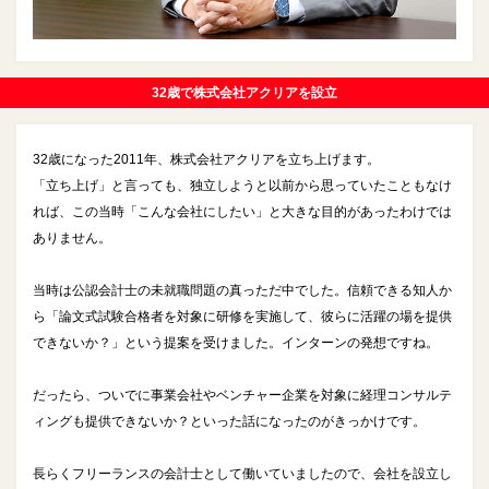
32歳で株式会社アクリアを設立
32歳になった2011年、株式会社アクリアを立ち上げます。
「立ち上げ」と言っても、独立しようと以前から思っていたこともなけ
れば、この当時「こんな会社にしたい」と大きな目的があったわけでは
ありません。
当時は公認会計士の未就職問題の真っただ中でした。信頼できる知人か
ら「論文式試験合格者を対象に研修を実施して、彼らに活躍の場を提供
できないか？」という提案を受けました。インターンの発想ですね。
だったら、ついでに事業会社やベンチャー企業を対象に経理コンサルテ
ィングも提供できないか？といった話になったのがきっかけです。
長らくフリーランスの会計士として働いていましたので、会社を設立し