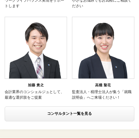
ワークライフバランス実現をサポー
小さなお悩みでもお気軽にご相談く
トします
ださい
会計業界のコンシェルジュとして、
監査法人・税理士法人が集う「就職
最適な選択肢をご提案
説明会」へご来場ください！
コンサルタント一覧を見る