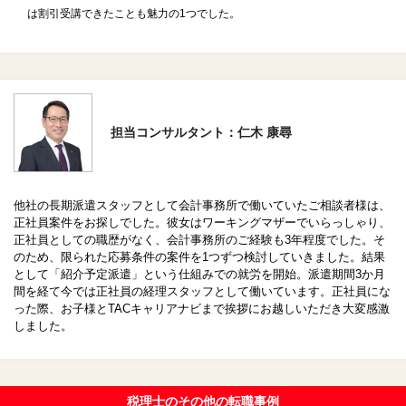
は割引受講できたことも魅力の1つでした。
担当コンサルタント：仁木 康尋
他社の長期派遣スタッフとして会計事務所で働いていたご相談者様は、
正社員案件をお探しでした。彼女はワーキングマザーでいらっしゃり、
正社員としての職歴がなく、会計事務所のご経験も3年程度でした。そ
のため、限られた応募条件の案件を1つずつ検討していきました。結果
として「紹介予定派遣」という仕組みでの就労を開始。派遣期間3か月
間を経て今では正社員の経理スタッフとして働いています。正社員にな
った際、お子様とTACキャリアナビまで挨拶にお越しいただき大変感激
しました。
税理士のその他の転職事例