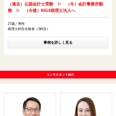
（過去）公認会計士受験 ▷ （今）会計事務所勤
務 ▷ （今後）BIG4税理士法人へ
27歳／男性
税理士科目合格者（3科目）
事例を詳しく見る
コンサルタント紹介