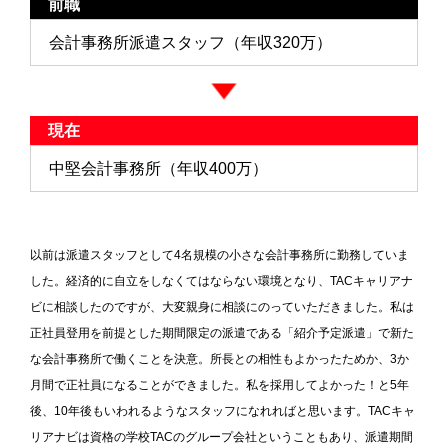
前職
会計事務所派遣スタッフ（年収320万）
現在
中堅会計事務所（年収400万）
以前は派遣スタッフとして4名規模の小さな会計事務所に勤務していま
した。経済的に自立をしなくてはならない環境となり、TACキャリアナ
ビに相談したのですが、大変親身に相談にのっていただきました。私は
正社員登用を前提とした期間限定の派遣である「紹介予定派遣」で新た
な会計事務所で働くことを決意。所長との相性もよかったためか、3か
月間で正社員になることができました。私を採用してよかった！と5年
後、10年後もいわれるようなスタッフになれればと思います。TACキャ
リアナビは資格の学校TACのグループ会社ということもあり、派遣期間