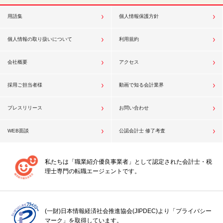
用語集
個人情報保護方針
個人情報の取り扱いについて
利用規約
会社概要
アクセス
採用ご担当者様
動画で知る会計業界
プレスリリース
お問い合わせ
WEB面談
公認会計士 修了考査
私たちは「職業紹介優良事業者」として認定された会計士・税
理士専門の転職エージェントです。
(一財)日本情報経済社会推進協会(JIPDEC)より「プライバシー
マーク」を取得しています。