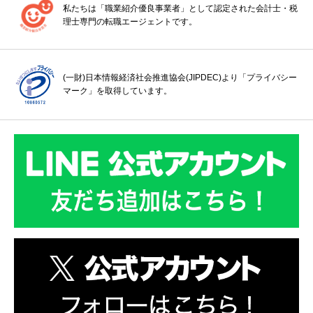
私たちは「職業紹介優良事業者」として認定された会計士・税
理士専門の転職エージェントです。
(一財)日本情報経済社会推進協会(JIPDEC)より「プライバシー
マーク」を取得しています。