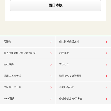
西日本版
用語集
個人情報保護方針
個人情報の取り扱いについて
利用規約
会社概要
アクセス
採用ご担当者様
動画で知る会計業界
プレスリリース
お問い合わせ
WEB面談
公認会計士 修了考査