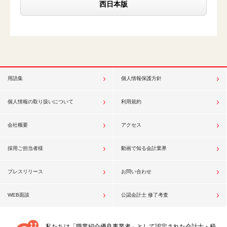
西日本版
用語集
個人情報保護方針
個人情報の取り扱いについて
利用規約
会社概要
アクセス
採用ご担当者様
動画で知る会計業界
プレスリリース
お問い合わせ
WEB面談
公認会計士 修了考査
私たちは「職業紹介優良事業者」として認定された会計士・税