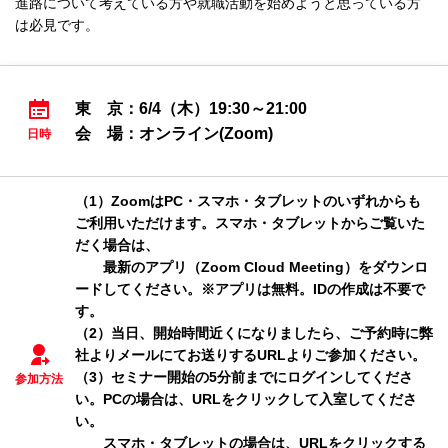
進路について考えている方や就職活動を始めようと思っている方
は必見です。
東 京：6/4（木）19:30～21:00
会 場：オンライン(Zoom)
日時
（1）ZoomはPC・スマホ・タブレットのいずれからも
ご利用いただけます。スマホ・タブレットからご覧いた
だく場合は、
最新のアプリ（Zoom Cloud Meeting）をダウンロ
ードしてください。※アプリは無料。IDの作成は不要で
す。
（2）当日、開始時間近くになりましたら、ご予約時に弊
社よりメールにてお送りするURLよりご参加ください。
（3）セミナー開始の5分前までにログインしてくださ
参加方法
い。PCの場合は、URLをクリックして入室してくださ
い。
スマホ・タブレットの場合は、URLをクリックする