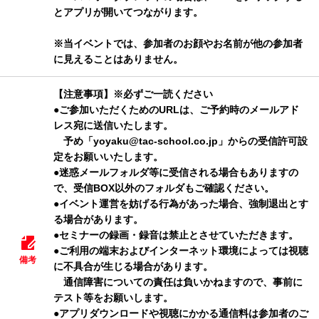
とアプリが開いてつながります。
※当イベントでは、参加者のお顔やお名前が他の参加者
に見えることはありません。
【注意事項】※必ずご一読ください
●ご参加いただくためのURLは、ご予約時のメールアド
レス宛に送信いたします。
予め「yoyaku@tac-school.co.jp」からの受信許可設
定をお願いいたします。
●迷惑メールフォルダ等に受信される場合もありますの
で、受信BOX以外のフォルダもご確認ください。
●イベント運営を妨げる行為があった場合、強制退出とす
る場合があります。
●セミナーの録画・録音は禁止とさせていただきます。
●ご利用の端末およびインターネット環境によっては視聴
備考
に不具合が生じる場合があります。
通信障害についての責任は負いかねますので、事前に
テスト等をお願いします。
●アプリダウンロードや視聴にかかる通信料は参加者のご