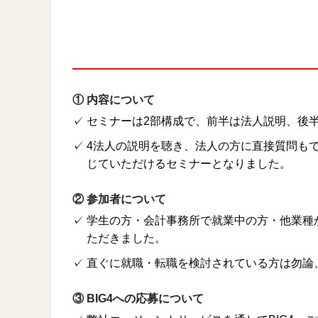
① 内容について
✓
セミナーは2部構成で、前半は法人説明、後
✓
4法人の説明を聴き、法人の方に直接質問も
じていただけるセミナーとなりました。
② 参加者について
✓
学生の方・会計事務所で就業中の方・他業種
ただきました。
✓
直ぐに就職・転職を検討されている方は勿論
③ BIG4への応募について