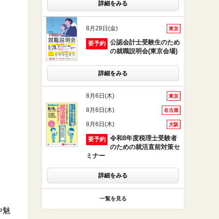
詳細をみる
8月28日(金)
東京
公認会計士受験生のため
要予約
の就職説明会(東京会場)
詳細をみる
8月6日(木)
東京
8月6日(木)
名古屋
8月6日(木)
大阪
令和8年度税理士受験者
要予約
のための就活直前対策セ
ミナー
詳細をみる
一覧を見る
や魅