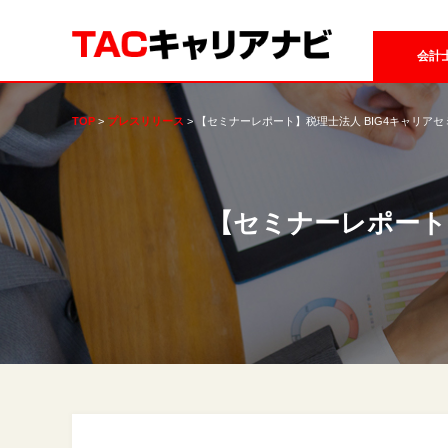
会計
TOP
プレスリリース
【セミナーレポート】税理士法人 BIG4キャリアセミナ
【セミナーレポー