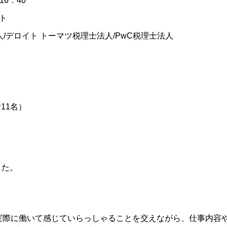
16：40
ト
人/デロイト トーマツ税理士法人/PwC税理士法人
11名）
した。
や実際に働いて感じていらっしゃることを交えながら、仕事内容