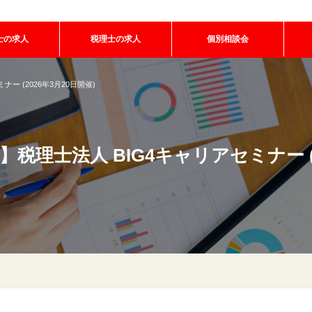
士の求人
税理士の求人
個別相談会
ー (2026年3月20日開催)
ト】税理士法人
BIG4キャリアセミナー (