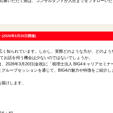
ご応募いただく際は、コンサルタントが入社までをフォローいた
(2026年3月20日開催)
は広く知られています。しかし、実際どのような方が、どのよう
せてお話を伺う機会は少ないのではないでしょうか。
2026年3月20日(金祝)に「税理士法人 BIG4キャリアセミナ
グループセッションを通じて、BIG4の魅力や特徴をご紹介し
お届けします。