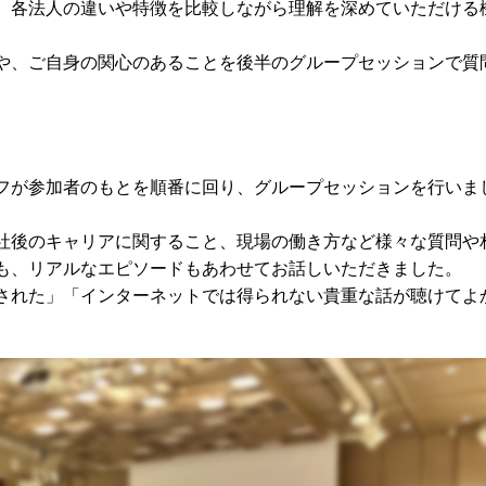
。各法人の違いや特徴を比較しながら理解を深めていただける
や、ご自身の関心のあることを後半のグループセッションで質
フが参加者のもとを順番に回り、グループセッションを行いま
社後のキャリアに関すること、現場の働き方など様々な質問や
も、リアルなエピソードもあわせてお話しいただきました。
された」「インターネットでは得られない貴重な話が聴けてよ