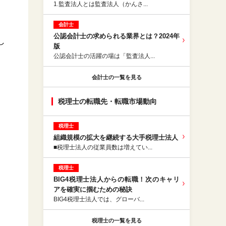
1.監査法人とは監査法人（かんさ...
会計士
公認会計⼠の求められる業界とは？2024年
し
版
公認会計士の活躍の場は「監査法人...
会計士の一覧を見る
税理士の転職先・転職市場動向
税理士
組織規模の拡大を継続する大手税理士法人
■税理士法人の従業員数は増えてい...
税理士
BIG4税理士法人からの転職！次のキャリ
アを確実に掴むための秘訣
BIG4税理士法人では、グローバ...
税理士の一覧を見る