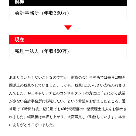
前職
会計事務所（年収330万）
現在
税理士法人（年収460万）
あまり言いたくないことなのですが、前職の会計事務所では毎月100時
間以上の残業をしていました。しかも、残業代はいっさい支払われませ
んでした。TACキャリアナビのコンサルタントの方には「とにかく残業
が少ない会計事務所に転職したい」という希望をお伝えしたところ、通
常期で10時間前後、繁忙期でも40時間程度の中堅税理士法人をお勧めさ
れました。転職後は年収も上がり、大変満足して勤務しています。本当
にありがとうございました。