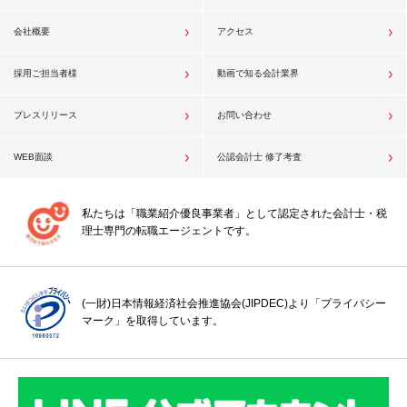
会社概要
アクセス
採用ご担当者様
動画で知る会計業界
プレスリリース
お問い合わせ
WEB面談
公認会計士 修了考査
私たちは「職業紹介優良事業者」として認定された会計士・税
理士専門の転職エージェントです。
(一財)日本情報経済社会推進協会(JIPDEC)より「プライバシー
マーク」を取得しています。