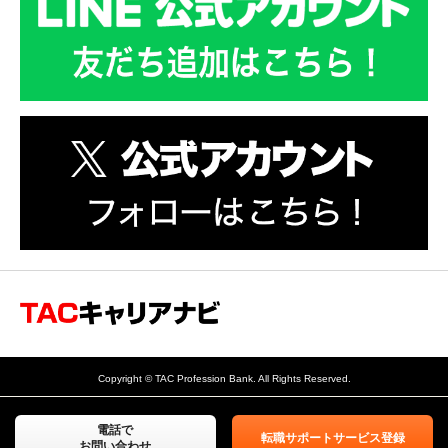
会計士・税理士専門の転職
サポートサービス TACキャ
Copyright © TAC Profession Bank. All Rights Reserved.
リアナビ
電話で
転職サポートサービス登録
お問い合わせ