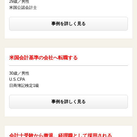
29歳／男性
米国公認会計士
事例を詳しく見る
米国会計基準の会社へ転職する
30歳／男性
U.S.CPA
日商簿記検定1級
事例を詳しく見る
会計士受験から撤退、経理職として採用される