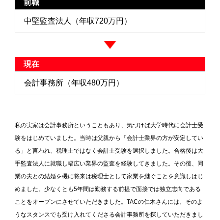
前職
中堅監査法人（年収720万円）
現在
会計事務所（年収480万円）
私の実家は会計事務所ということもあり、気づけば大学時代に会計士受
験をはじめていました。当時は父親から「会計士業界の方が安定してい
る」と言われ、税理士ではなく会計士受験を選択しました。合格後は大
手監査法人に就職し幅広い業界の監査を経験してきました。その後、同
業の夫との結婚を機に将来は税理士として家業を継ぐことを意識しはじ
めました。少なくとも5年間は勤務する前提で面接では独立志向である
ことをオープンにさせていただきました。TACの仁木さんには、そのよ
うなスタンスでも受け入れてくださる会計事務所を探していただきまし