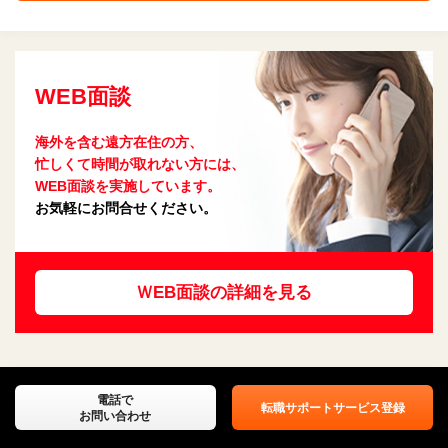
WEB面談
海外を含む遠方在住の方、
忙しくて時間が取れない方には、
WEB面談を実施しています。
お気軽にお問合せください。
ＷEB面談の詳細を見る
会計士の求人を探す
電話で
転職サポートサービス登録
お問い合わせ