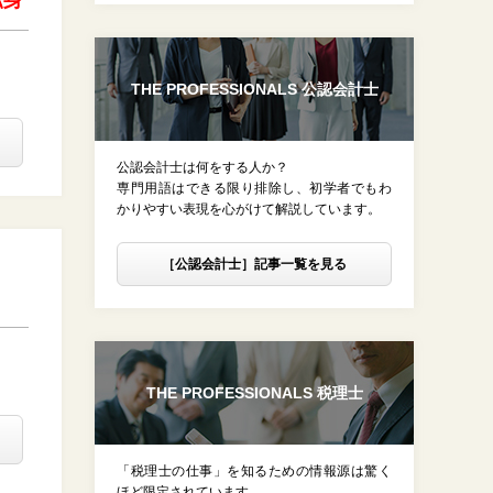
転身
THE PROFESSIONALS 公認会計士
公認会計士は何をする人か？
専門用語はできる限り排除し、初学者でもわ
かりやすい表現を心がけて解説しています。
［公認会計士］記事一覧を見る
THE PROFESSIONALS 税理士
「税理士の仕事」を知るための情報源は驚く
ほど限定されています。