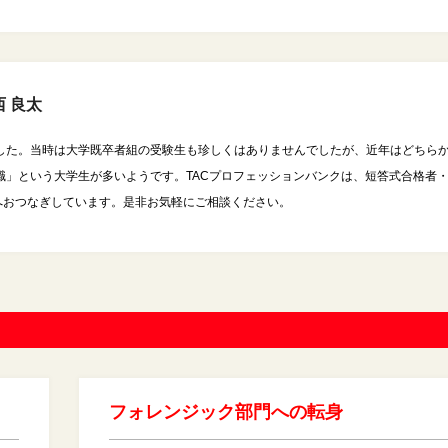
 良太
した。当時は大学既卒者組の受験生も珍しくはありませんでしたが、近年はどちら
職」という大学生が多いようです。TACプロフェッションバンクは、短答式合格者
等へおつなぎしています。是非お気軽にご相談ください。
フォレンジック部門への転身