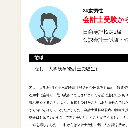
24歳/男性
会計士受験か
日商簿記検定1級
公認会計士試験・
前職
なし（大学既卒/会計士受験生）
私は、大学3年生から公認会計士試験の受験勉強を始め、短答式
在学中に合格し、取り残されてしまいましたが前に進むしかあ
職活動をすることもなく、面接を受けたこともありませんでし
から背中を押していただけました。会計士受験経験者の就職支援
動をはじめて3か月ほどで内定をいただくことができました。配
ご縁を感じました。これからは会計士受験で培った知識を活か