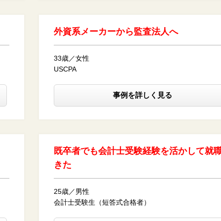
外資系メーカーから監査法人へ
33歳／女性
USCPA
事例を詳しく見る
既卒者でも会計士受験経験を活かして就
きた
25歳／男性
会計士受験生（短答式合格者）