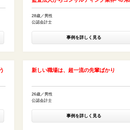
監査法人からコンサルティング業界への
28歳／男性
公認会計士
事例を詳しく見る
う
新しい職場は、超一流の先輩ばかり
26歳／男性
公認会計士
事例を詳しく見る