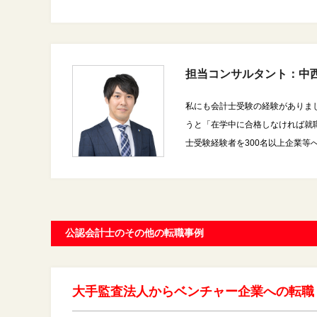
担当コンサルタント：中西
私にも会計士受験の経験がありま
うと「在学中に合格しなければ就
士受験経験者を300名以上企業
公認会計士のその他の転職事例
大手監査法人からベンチャー企業への転職