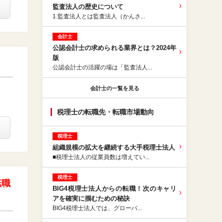
監査法人の歴史について
1.監査法人とは監査法人（かんさ...
会計士
公認会計⼠の求められる業界とは？2024年
版
公認会計士の活躍の場は「監査法人...
会計士の一覧を見る
税理士の転職先・転職市場動向
税理士
組織規模の拡大を継続する大手税理士法人
■税理士法人の従業員数は増えてい...
税理士
転職
BIG4税理士法人からの転職！次のキャリ
アを確実に掴むための秘訣
BIG4税理士法人では、グローバ...