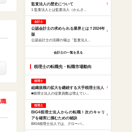
監査法人の歴史について
1.監査法人とは監査法人（かんさ...
会計士
公認会計⼠の求められる業界とは？2024年
版
公認会計士の活躍の場は「監査法人...
会計士の一覧を見る
税理士の転職先・転職市場動向
税理士
組織規模の拡大を継続する大手税理士法人
■税理士法人の従業員数は増えてい...
転職
税理士
BIG4税理士法人からの転職！次のキャリ
アを確実に掴むための秘訣
BIG4税理士法人では、グローバ...