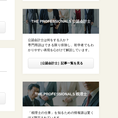
THE PROFESSIONALS 公認会計士
公認会計士は何をする人か？
専門用語はできる限り排除し、初学者でもわ
かりやすい表現を心がけて解説しています。
［公認会計士］記事一覧を見る
THE PROFESSIONALS 税理士
「税理士の仕事」を知るための情報源は驚く
ほど限定されています。