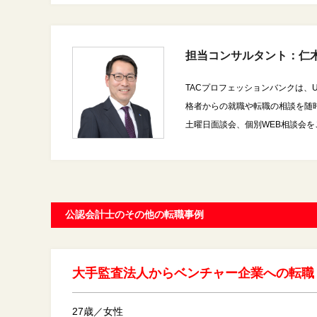
担当コンサルタント：仁木
TACプロフェッションバンクは、
格者からの就職や転職の相談を随
土曜日面談会、個別WEB相談会
公認会計士のその他の転職事例
大手監査法人からベンチャー企業への転職
27歳／女性