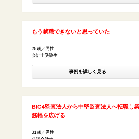
もう就職できないと思っていた
25歳／男性
会計士受験生
事例を詳しく見る
BIG4監査法人から中堅監査法人へ転職し
務幅を広げる
31歳／男性