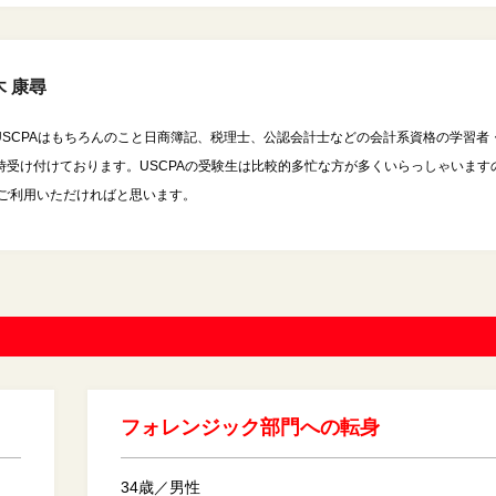
 康尋
USCPAはもちろんのこと日商簿記、税理士、公認会計士などの会計系資格の学習者
時受け付けております。USCPAの受験生は比較的多忙な方が多くいらっしゃいます
をご利用いただければと思います。
フォレンジック部門への転身
34歳／男性