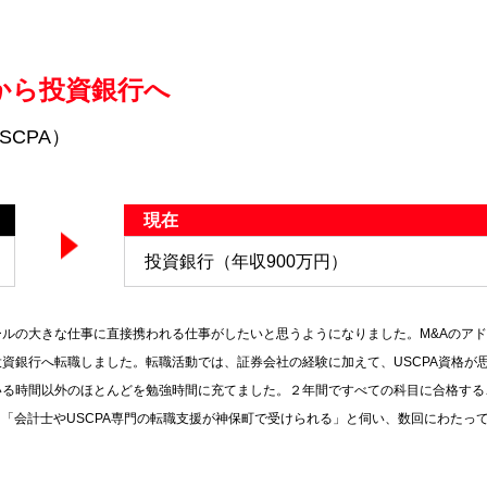
から投資銀行へ
SCPA）
現在
投資銀行（年収900万円）
ルの大きな仕事に直接携われる仕事がしたいと思うようになりました。M&Aのア
資銀行へ転職しました。転職活動では、証券会社の経験に加えて、USCPA資格が
いる時間以外のほとんどを勉強時間に充てました。２年間ですべての科目に合格する
ら「会計士やUSCPA専門の転職支援が神保町で受けられる」と伺い、数回にわたっ