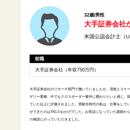
32歳/男性
大手証券会社
米国公認会計士（U
前職
大手証券会社（年収750万円）
大手証券会社のリサーチ部門で働いていましたが、漠然とスケー
ザリー業務、中でもクロスボーダー案件に携わりたいと感じ、投
ていた以上に評価されました。受験生時代の私は、仕事をして
ができたのはTACのおかげでした。お世話になっていた講師か
の相談にのっていただきました。