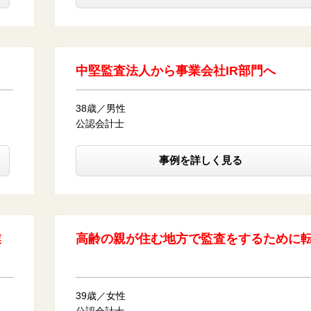
中堅監査法人から事業会社IR部門へ
38歳／男性
公認会計士
事例を詳しく見る
業
高齢の親が住む地方で監査をするために
39歳／女性